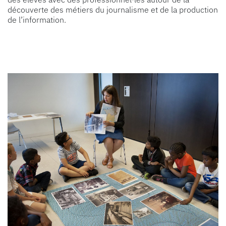
découverte des métiers du journalisme et de la production
de l’information.