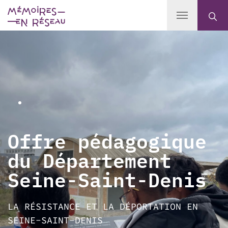
Offre pédagogique
du Département
Seine-Saint-Denis
LA RÉSISTANCE ET LA DÉPORTATION EN
SEINE-SAINT-DENIS