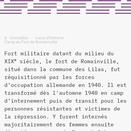
Connaître
Lieux d'histoire
Camp du Fort de Romainville
Fort militaire datant du milieu du
e
XIX
siècle, le fort de Romainville,
situé dans la commune des Lilas, fut
réquisitionné par les forces
d’occupation allemande en 1940. Il est
transformé dès l'automne 1940 en camp
d’internement puis de transit pour les
personnes résistantes et victimes de
la répression. Y furent internés
majoritairement des femmes ensuite