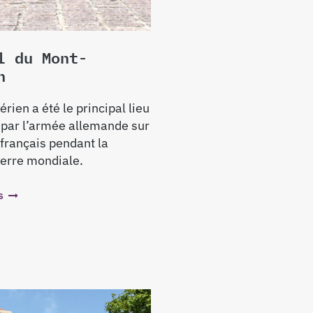
l du Mont-
n
rien a été le principal lieu
 par l’armée allemande sur
e français pendant la
erre mondiale.
s