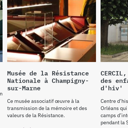
Musée de la Résistance
CERCIL,
Nationale à Champigny-
des enf
sur-Marne
d'hiv'
un
Ce musée associatif œuvre à la
Centre d’hi
transmission de la mémoire et des
Orléans qui 
valeurs de la Résistance.
camps d’int
pendant la 