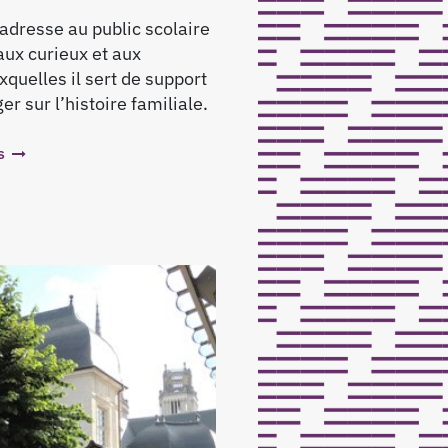
adresse au public scolaire
aux curieux et aux
xquelles il sert de support
r sur l’histoire familiale.
s