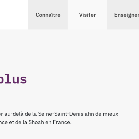
Connaître
Visiter
Enseigne
plus
r au-delà de la Seine-Saint-Denis afin de mieux
nce et de la Shoah en France.