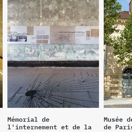
Mémorial de
Musée d
l'internement et de la
de Pari