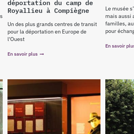
déportation du camp de
Royallieu à Compiègne
Le musée s’
ns
mais aussi 
familles, au
Un des plus grands centres de transit
pour échange
pour la déportation en Europe de
l'Ouest
En savoir plu
En savoir plus