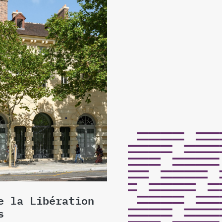
e la Libération
s