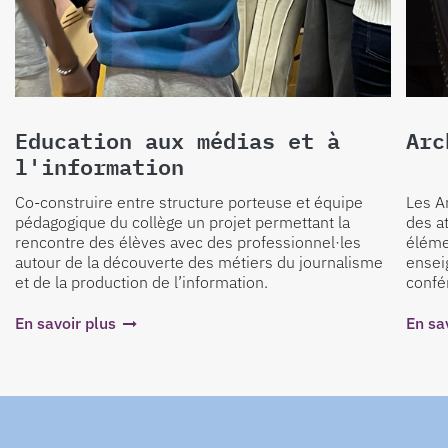
Education aux médias et à
Arc
l'information
Co-construire entre structure porteuse et équipe
Les A
pédagogique du collège un projet permettant la
des at
rencontre des élèves avec des professionnel·les
élémen
autour de la découverte des métiers du journalisme
ensei
et de la production de l’information.
confé
En savoir plus
En sa