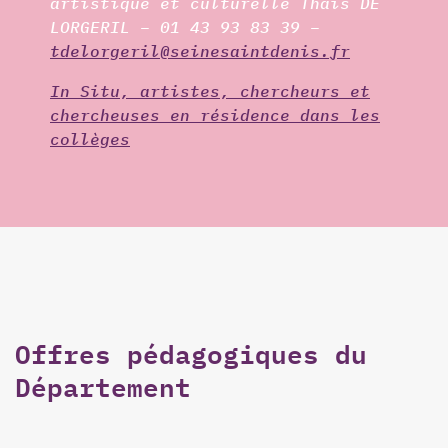
artistique et culturelle Thaïs DE
LORGERIL – 01 43 93 83 39 –
tdelorgeril@seinesaintdenis.fr
In Situ, artistes, chercheurs et
chercheuses en résidence dans les
collèges
Offres pédagogiques du
Département