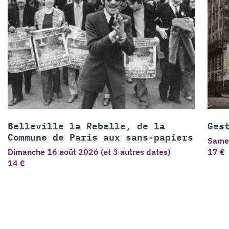
Belleville la Rebelle, de la
Ges
Commune de Paris aux sans-papiers
Samed
Dimanche 16 août 2026 (et 3 autres dates)
17 €
14 €