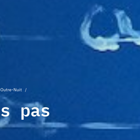
 Outre-Nuit
is pas