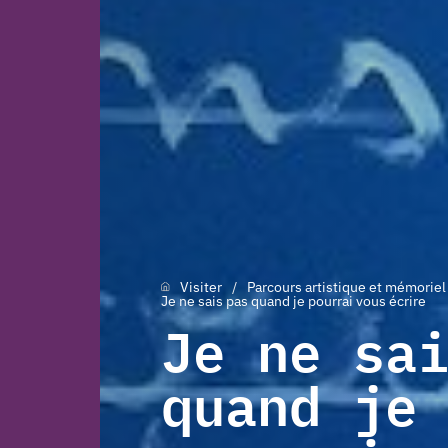
Visiter
Parcours artistique et mémoriel
Je ne sais pas quand je pourrai vous écrire
Je ne sa
quand je