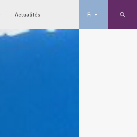
r
Actualités
Fr