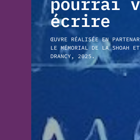
pourrai 
écrire
ŒUVRE RÉALISÉE EN PARTENAR
LE MÉMORIAL DE LA SHOAH ET
DRANCY, 2025.